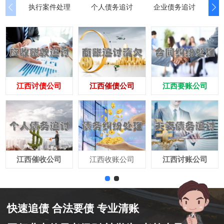
执行案件处理
个人债务追讨
企业债务追讨
商
江西讨债公司
江西催债公司
江西要账公司
江西催收公司
江西收账公司
江西讨账公司
快速追债 合法要债 专业清账