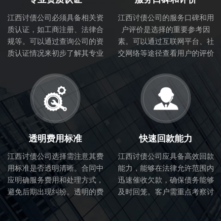
江西讨债公司必须具备相关资
江西讨债公司的服务口碑和用
质认证，如工商注册、法律合
户评价是选择的重要参考因
规等。可以通过查询公司的资
素。可以通过互联网平台、社
质认证情况来初步了解其专业
交网络等途径查看用户的评价
性和合法性。
和体验，从而判断讨债公司的
服务质量。
透明费用标准
快速回款能力
江西讨债公司选择需注意其费
江西讨债公司应具备高效回款
用标准是否透明清晰。合同中
能力，能够在法律允许范围内
应明确服务费用和处理方式，
迅速催收欠款，确保债务能够
避免后期出现纠纷。透明的费
及时回笼。客户需重点考察讨
用标准也体现了讨债公司的诚
债公司的催收流程和效率。
信度。