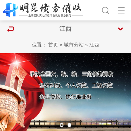
江西
位置：
首页
»
城市分站
»
江西