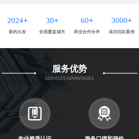
+
+
+
+
2024
30
60
3000
新的出发
全国覆盖城市
商业合作伙伴
成功回款案例
服务优势
SERVICES ADVANTAGES
专业资质认证
服务口碑和评价