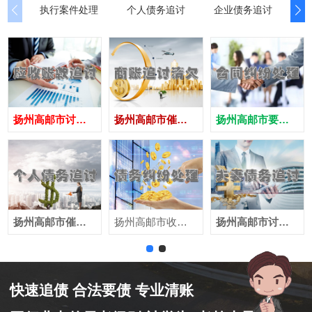
执行案件处理
个人债务追讨
企业债务追讨
商
扬州高邮市讨债公司
扬州高邮市催债公司
扬州高邮市要账公司
扬州高邮市催收公司
扬州高邮市收账公司
扬州高邮市讨账公司
快速追债 合法要债 专业清账