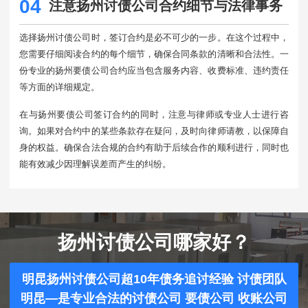
04
注意扬州讨债公司合约细节与法律事务
选择扬州讨债公司时，签订合约是必不可少的一步。在这个过程中，
您需要仔细阅读合约的每个细节，确保合同条款的清晰和合法性。一
份专业的扬州要债公司合约应当包含服务内容、收费标准、违约责任
等方面的详细规定。
在与扬州要债公司签订合约的同时，注意与律师或专业人士进行咨
询。如果对合约中的某些条款存在疑问，及时向律师请教，以保障自
身的权益。确保合法合规的合约有助于后续合作的顺利进行，同时也
能有效减少因理解误差而产生的纠纷。
扬州讨债公司哪家好？
明昆扬州讨债公司超10年债务追讨经验 讨债团队
明昆—是专业合法的讨债公司 要债公司 收账公司