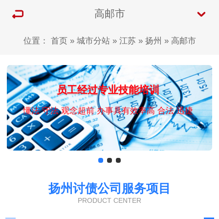
高邮市
位置：
首页
»
城市分站
»
江苏
»
扬州
»
高邮市
员工经过专业技能培训
懂法 守法 观念超前 办事具有效率高 合法 迅捷
扬州讨债公司服务项目
PRODUCT CENTER