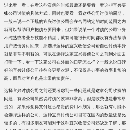
过来看一看，在看这些案例的时候最后还是要看一看这些宜兴要
账公司讨债的具体方式，同时也要看一看这些公司讨债的周期，
一般来说一个正规的宜兴讨债公司会在合同约定的时间范围之内
就可以帮助用户把债务要回来，但如果说某一个讨债的公司业务
不纯熟或者业务技能不精湛，就有可能很长时间都没有办法帮助
用户把债务讨回来，那选择这样的宜兴收债公司帮自己讨债本身
就是非常不明智的。可以在选择这家宜兴要债公司之前到外面去
打听一下，看一下这家公司在外面的口碑怎么样？一般来说口碑
好的宜兴讨债公司往往会更受欢迎，不仅仅是办事的效率非常的
高，而且对客户也是非常的负责任。
选择宜兴讨债公司之前还要考虑到一些问题就是这家公司收费的
问题，有些公司虽然说讨债的效率非常高，但是收费也是非常昂
贵的，如果你觉得支付这么昂贵的费用不划算，那么就有可能不
会选择这样的公司。这种宜兴讨债公司目前在国内的数量还是比
较多的，有很多朋友可能对于这种宜兴收债公司还缺乏了解，那