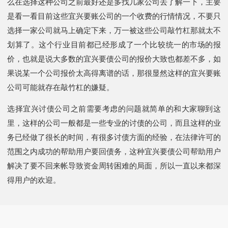
么在选择这种公司之前最好还是多找几家公司去了解一下，主要
是看一看目前这些宜兴要账公司的一个收费的行情情况，不要只
选择一家公司就马上确定下来，万一被这些公司敲竹杠那就太不
划算了。这个行业目前都已经形成了一个比较统一的市场的报
价，也就是说大多数的宜兴要债公司的报价大致也都差不多，如
果说某一个公司报价太高得离谱的话，那很显然这样的宜兴要账
公司可能就存在敲竹杠的嫌疑。
选择宜兴讨债公司之前需要考虑的问题就简单的和大家聊到这
里，这样的公司一般都是一些专业的讨债的公司，而且这样的业
务已经做了很长的时间，有很多讨债方面的经验，在法律许可的
范围之内成功的帮助用户要回债务，这种宜兴要债公司帮助用户
解决了要不回来帐导致资金周转困难的局面，所以一直以来都深
得用户的欢迎。