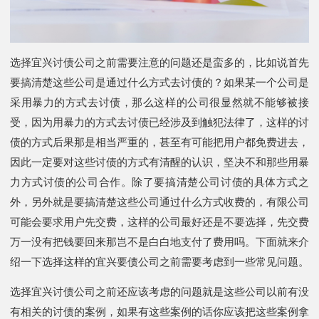
选择宜兴讨债公司之前需要注意的问题还是蛮多的，比如说首先
要搞清楚这些公司是通过什么方式去讨债的？如果某一个公司是
采用暴力的方式去讨债，那么这样的公司很显然就不能够被接
受，因为用暴力的方式去讨债已经涉及到触犯法律了，这样的讨
债的方式后果那是相当严重的，甚至有可能把用户都免费进去，
因此一定要对这些讨债的方式有清醒的认识，坚决不和那些用暴
力方式讨债的公司合作。除了要搞清楚公司讨债的具体方式之
外，另外就是要搞清楚这些公司通过什么方式收费的，有限公司
可能会要求用户先交费，这样的公司最好还是不要选择，先交费
万一没有把钱要回来那岂不是白白地支付了费用吗。下面就来介
绍一下选择这样的宜兴要债公司之前需要考虑到一些常见问题。
选择宜兴讨债公司之前还应该考虑的问题就是这些公司以前有没
有相关的讨债的案例，如果有这些案例的话你应该把这些案例拿