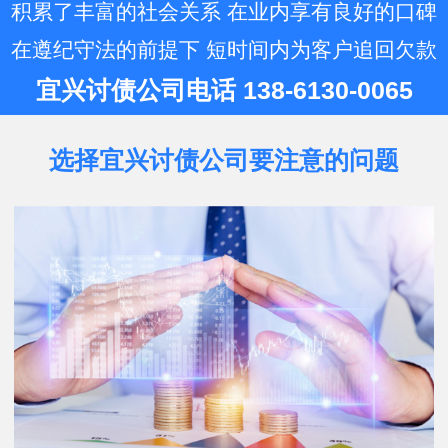
账公司…
积累了丰富的社会关系 在业内享有良好的口碑
在遵纪守法的前提下 短时间内为客户追回欠款
宜兴讨债公司电话 138-6130-0065
选择宜兴讨债公司要注意的问题