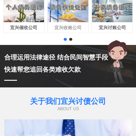
宜兴催收公司
宜兴收账公司
宜兴讨账公司
合理运用法律途径 结合民间智慧手段
快速帮您追回各类难收欠款
关于我们宜兴讨债公司
ABOUT US