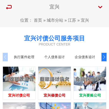
宜兴
位置：
首页
»
城市分站
»
江苏
»
宜兴
宜兴讨债公司服务项目
PRODUCT CENTER
执行案件处理
个人债务追讨
企业债务追讨
商
宜兴讨债公司
宜兴催债公司
宜兴要账公司