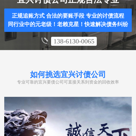
正规追账方式 合法的要账手段 专业的讨债流程
同行业中的元老级！老赖克星！快速解决债务纠纷
138-6130-0065
如何挑选宜兴讨债公司
专业可靠的宜兴要债公司可直接关系到资金的回收效率