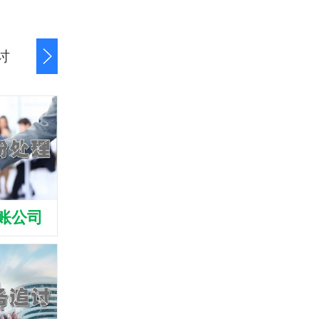
讨
商账追讨清欠
应收账款追讨
账公司
张家港清债公司
张家港收债