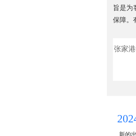
旨是为
保障。
张家港
202
新的