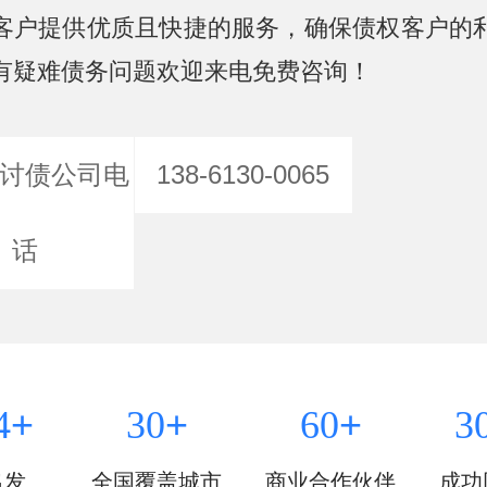
客户提供优质且快捷的服务，确保债权客户的
有疑难债务问题欢迎来电免费咨询！
讨债公司电
138-6130-0065
话
+
+
+
4
30
60
3
出发
全国覆盖城市
商业合作伙伴
成功