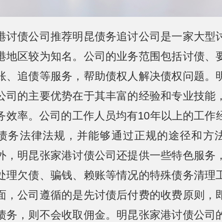
港讨债公司推荐明昆债务追讨公司是一家大型
港地区较为知名。公司的业务范围包括讨债、
账、追债等服务，帮助债权人解决债权问题。
公司的主要优势在于其丰富的经验和专业技能
务效率。公司的工作人员均有10年以上的工作
债务法律法规，并能够通过正规的途径和方
外，明昆张家港讨债公司还提供一些特色服务
处理欠债、骗钱、赖账等情况的特殊债务清理
面，公司遵循的是先讨债后付费的收费原则，
债务，则不会收取佣金。明昆张家港讨债公司