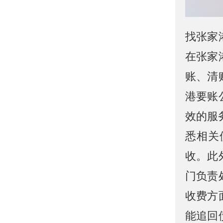
找张家
在张家
账、清
港要账
效的服
悉相关
收。此
门负责
收费方
能追回