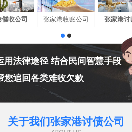
港催收公司
张家港收账公司
张家港讨
运用法律途径 结合民间智慧手段
帮您追回各类难收欠款
关于我们张家港讨债公司
ABOUT US