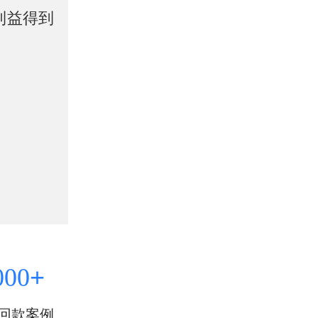
利益得到
+
000
回款案例