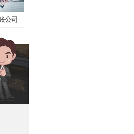
账公司
张家港追债公司
张家港要债