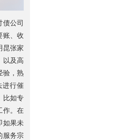
讨债公司
要账、收
明昆张家
，以及高
经验，熟
法进行催
，比如专
工作。在
即如果未
的服务宗