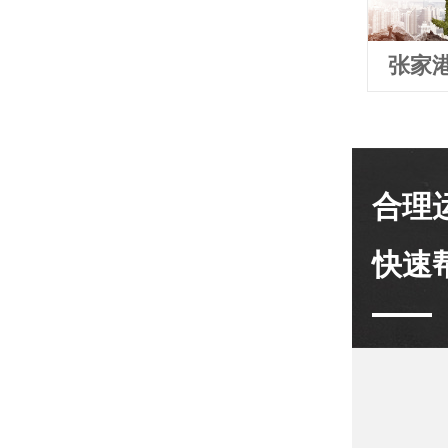
张家
合理
快速