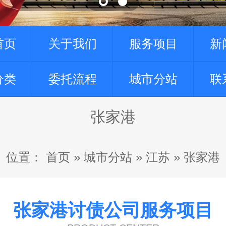
首页
关于我们
服务项目
新
分类
委托流程
城市分站
联
张家港
位置：
首页
»
城市分站
»
江苏
»
张家港
张家港讨债公司服务项目