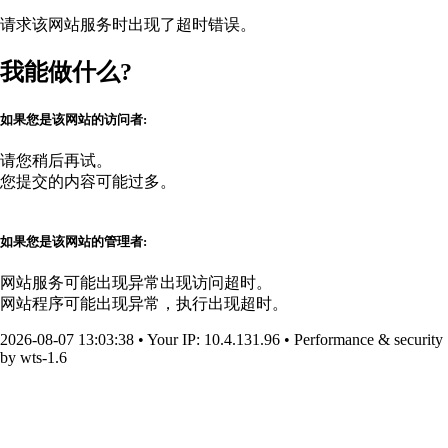
请求该网站服务时出现了超时错误。
我能做什么?
如果您是该网站的访问者:
请您稍后再试。
您提交的内容可能过多。
如果您是该网站的管理者:
网站服务可能出现异常出现访问超时。
网站程序可能出现异常，执行出现超时。
2026-08-07 13:03:38
•
Your IP
: 10.4.131.96
•
Performance & security
by
wts-1.6